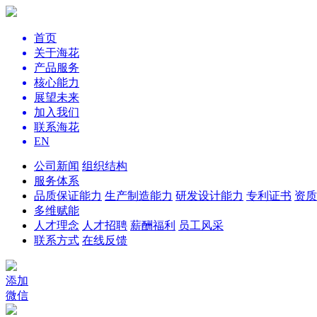
首页
关于海花
产品服务
核心能力
展望未来
加入我们
联系海花
EN
公司新闻
组织结构
服务体系
品质保证能力
生产制造能力
研发设计能力
专利证书
资质
多维赋能
人才理念
人才招聘
薪酬福利
员工风采
联系方式
在线反馈
添加
微信