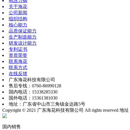
电压力锅
关于海花
公司新闻
组织结构
核心能力
品质保证能力
生产制造能力
研发设计能力
专利证书
资质荣誉
联系海花
联系方式
在线反馈
广东海花科技有限公司
售后专线：0760-86990128
国内电话：15338285330
国外电话：15361381030
地址：广东省中山市三角镇金达路5号
Copyright © 2021 广东海花科技有限公司 All rights reserv
国内销售