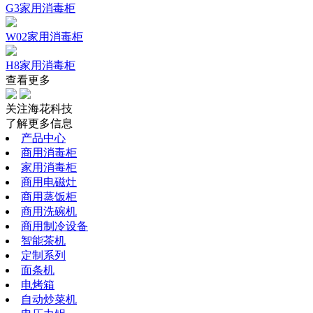
G3家用消毒柜
W02家用消毒柜
H8家用消毒柜
查看更多
关注海花科技
了解更多信息
产品中心
商用消毒柜
家用消毒柜
商用电磁灶
商用蒸饭柜
商用洗碗机
商用制冷设备
智能茶机
定制系列
面条机
电烤箱
自动炒菜机