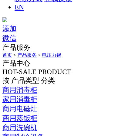
EN
添加
微信
产品服务
首页
>
产品服务
>
电压力锅
产品中心
HOT-SALE PRODUCT
按 产品类型 分类
商用消毒柜
家用消毒柜
商用电磁灶
商用蒸饭柜
商用洗碗机