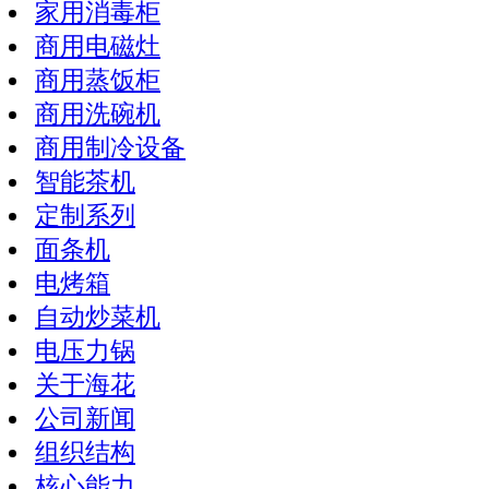
家用消毒柜
商用电磁灶
商用蒸饭柜
商用洗碗机
商用制冷设备
智能茶机
定制系列
面条机
电烤箱
自动炒菜机
电压力锅
关于海花
公司新闻
组织结构
核心能力