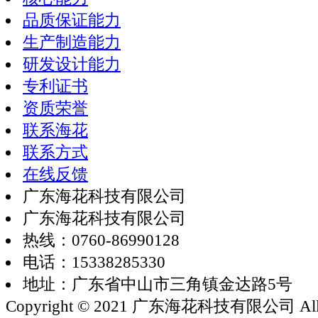
品质保证能力
生产制造能力
研发设计能力
专利证书
资质荣誉
联系海花
联系方式
在线反馈
广东海花科技有限公司
广东海花科技有限公司
热线：0760-86990128
电话：15338285330
地址：广东省中山市三角镇金达路5号
Copyright © 2021 广东海花科技有限公司 All rig