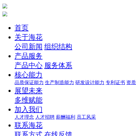
首页
关于海花
公司新闻
组织结构
产品服务
产品中心
服务体系
核心能力
品质保证能力
生产制造能力
研发设计能力
专利证书
资质
展望未来
多维赋能
加入我们
人才理念
人才招聘
薪酬福利
员工风采
联系海花
联系方式
在线反馈