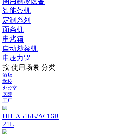
商用制冷设备
智能茶机
定制系列
面条机
电烤箱
自动炒菜机
电压力锅
按 使用场景 分类
酒店
学校
办公室
医院
工厂
HH-A516B/A616B
21L