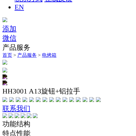
EN
添加
微信
产品服务
首页
>
产品服务
>
电烤箱
HH3001 A13旋钮+铝拉手
联系我们
功能结构
特点性能