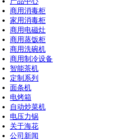
产品中心
商用消毒柜
家用消毒柜
商用电磁灶
商用蒸饭柜
商用洗碗机
商用制冷设备
智能茶机
定制系列
面条机
电烤箱
自动炒菜机
电压力锅
关于海花
公司新闻