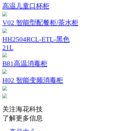
高温儿童口杯柜
V02 智能型配餐柜/茶水柜
HH2504RCL-ETL-黑色
21L
B81高温消毒柜
H02 智能变频消毒柜
关注海花科技
了解更多信息