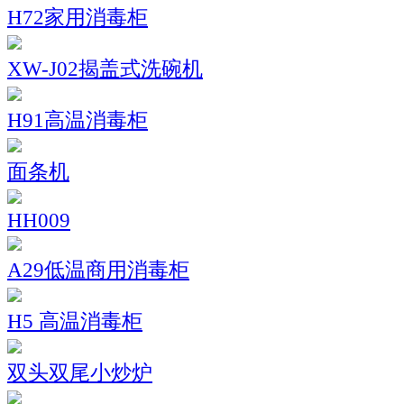
H72家用消毒柜
XW-J02揭盖式洗碗机
H91高温消毒柜
面条机
HH009
A29低温商用消毒柜
H5 高温消毒柜
双头双尾小炒炉