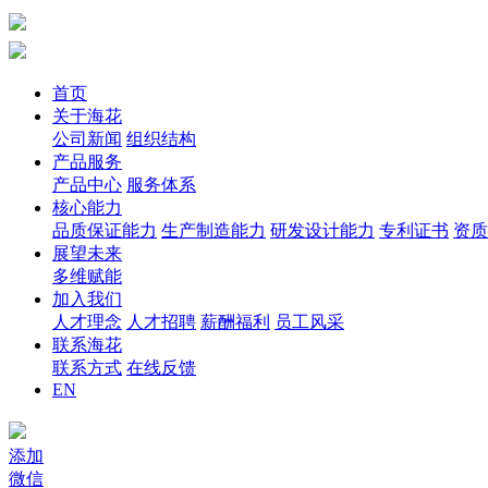
首页
关于海花
公司新闻
组织结构
产品服务
产品中心
服务体系
核心能力
品质保证能力
生产制造能力
研发设计能力
专利证书
资质
展望未来
多维赋能
加入我们
人才理念
人才招聘
薪酬福利
员工风采
联系海花
联系方式
在线反馈
EN
添加
微信