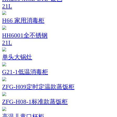
21L
H66 家用消毒柜
HH6001全不锈钢
21L
单头大锅灶
G21-1低温消毒柜
ZFG-H09定时定温款蒸饭柜
ZFG-H08-1标准款蒸饭柜
高温儿童口杯柜