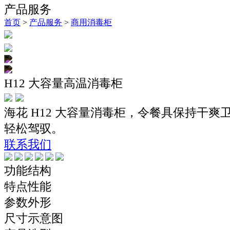
产品服务
首页
>
产品服务
>
商用消毒柜
H12 大容量高温消毒柜
海花 H12 大容量消毒柜，令餐具保持干爽
轻松驾驭。
联系我们
功能结构
特点性能
参数外形
尺寸示意图