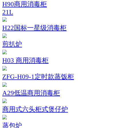
H90商用消毒柜
21L
H22国标一星级消毒柜
煎扒炉
H03 商用消毒柜
ZFG-H09-1定时款蒸饭柜
A29低温商用消毒柜
商用式六头柜式煲仔炉
蒸包炉