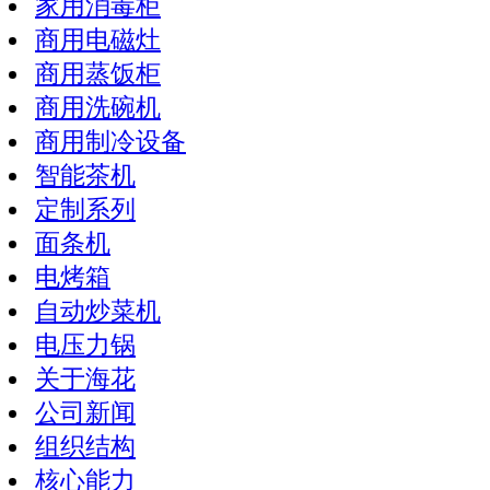
家用消毒柜
商用电磁灶
商用蒸饭柜
商用洗碗机
商用制冷设备
智能茶机
定制系列
面条机
电烤箱
自动炒菜机
电压力锅
关于海花
公司新闻
组织结构
核心能力