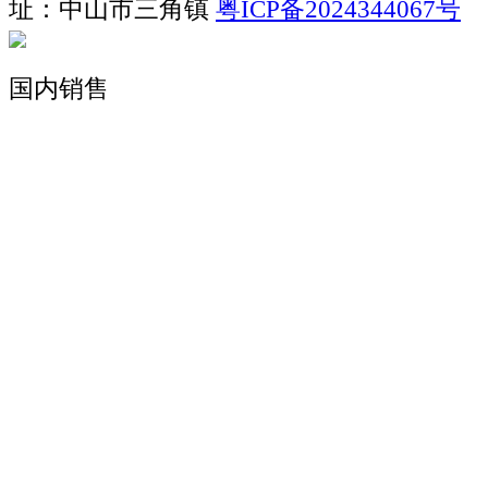
址：中山市三角镇
粤ICP备2024344067号
国内销售