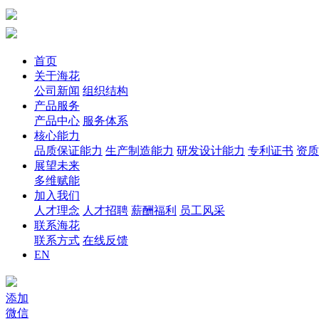
首页
关于海花
公司新闻
组织结构
产品服务
产品中心
服务体系
核心能力
品质保证能力
生产制造能力
研发设计能力
专利证书
资质
展望未来
多维赋能
加入我们
人才理念
人才招聘
薪酬福利
员工风采
联系海花
联系方式
在线反馈
EN
添加
微信