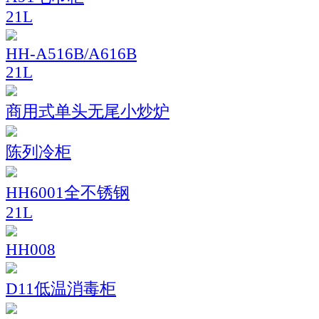
21L
HH-A516B/A616B
21L
商用式单头无尾小炒炉
陈列冷柜
HH6001全不锈钢
21L
HH008
D11低温消毒柜