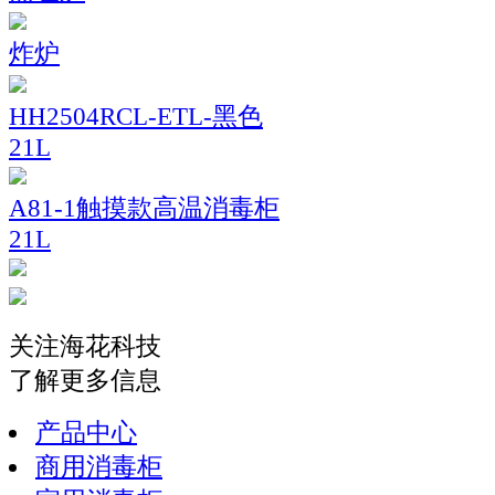
炸炉
HH2504RCL-ETL-黑色
21L
A81-1触摸款高温消毒柜
21L
关注海花科技
了解更多信息
产品中心
商用消毒柜