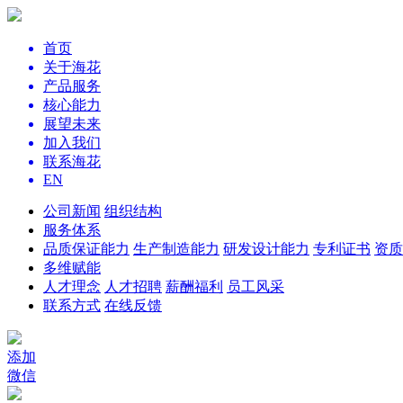
首页
关于海花
产品服务
核心能力
展望未来
加入我们
联系海花
EN
公司新闻
组织结构
服务体系
品质保证能力
生产制造能力
研发设计能力
专利证书
资质
多维赋能
人才理念
人才招聘
薪酬福利
员工风采
联系方式
在线反馈
添加
微信