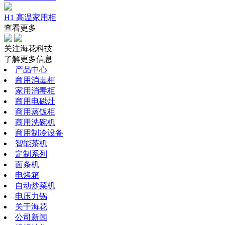
H1 高温家用柜
查看更多
关注海花科技
了解更多信息
产品中心
商用消毒柜
家用消毒柜
商用电磁灶
商用蒸饭柜
商用洗碗机
商用制冷设备
智能茶机
定制系列
面条机
电烤箱
自动炒菜机
电压力锅
关于海花
公司新闻