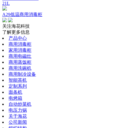
21L
A29低温商用消毒柜
关注海花科技
了解更多信息
产品中心
商用消毒柜
家用消毒柜
商用电磁灶
商用蒸饭柜
商用洗碗机
商用制冷设备
智能茶机
定制系列
面条机
电烤箱
自动炒菜机
电压力锅
关于海花
公司新闻