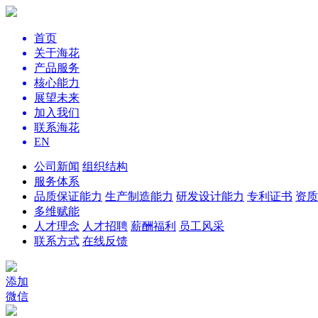
首页
关于海花
产品服务
核心能力
展望未来
加入我们
联系海花
EN
公司新闻
组织结构
服务体系
品质保证能力
生产制造能力
研发设计能力
专利证书
资质
多维赋能
人才理念
人才招聘
薪酬福利
员工风采
联系方式
在线反馈
添加
微信