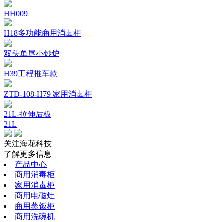
HH009
H18多功能商用消毒柜
双头单尾小炒炉
H39工程推车款
ZTD-108-H79 家用消毒柜
21L-拉伸后板
21L
关注海花科技
了解更多信息
产品中心
商用消毒柜
家用消毒柜
商用电磁灶
商用蒸饭柜
商用洗碗机