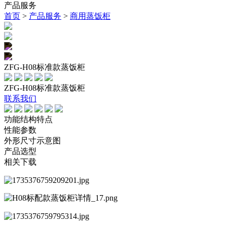
产品服务
首页
>
产品服务
>
商用蒸饭柜
ZFG-H08标准款蒸饭柜
ZFG-H08标准款蒸饭柜
联系我们
功能结构特点
性能参数
外形尺寸示意图
产品选型
相关下载