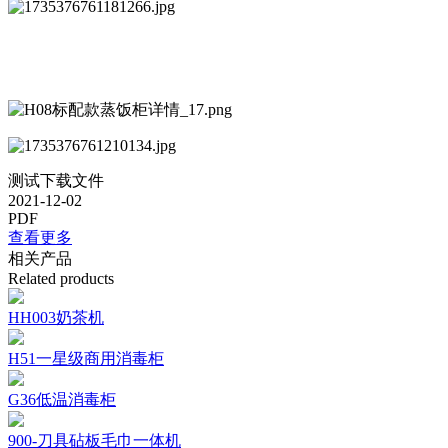
测试下载文件
2021-12-02
PDF
查看更多
相关产品
Related products
HH003奶茶机
H51一星级商用消毒柜
G36低温消毒柜
900-刀具砧板毛巾一体机