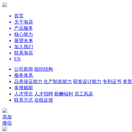
首页
关于海花
产品服务
核心能力
展望未来
加入我们
联系海花
EN
公司新闻
组织结构
服务体系
品质保证能力
生产制造能力
研发设计能力
专利证书
资质
多维赋能
人才理念
人才招聘
薪酬福利
员工风采
联系方式
在线反馈
添加
微信