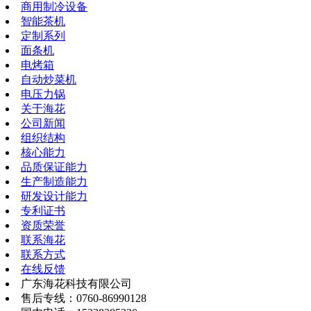
商用制冷设备
智能茶机
定制系列
面条机
电烤箱
自动炒菜机
电压力锅
关于海花
公司新闻
组织结构
核心能力
品质保证能力
生产制造能力
研发设计能力
专利证书
资质荣誉
联系海花
联系方式
在线反馈
广东海花科技有限公司
售后专线：0760-86990128