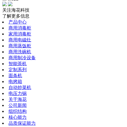
关注海花科技
了解更多信息
产品中心
商用消毒柜
家用消毒柜
商用电磁灶
商用蒸饭柜
商用洗碗机
商用制冷设备
智能茶机
定制系列
面条机
电烤箱
自动炒菜机
电压力锅
关于海花
公司新闻
组织结构
核心能力
品质保证能力