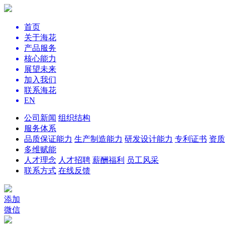
首页
关于海花
产品服务
核心能力
展望未来
加入我们
联系海花
EN
公司新闻
组织结构
服务体系
品质保证能力
生产制造能力
研发设计能力
专利证书
资质
多维赋能
人才理念
人才招聘
薪酬福利
员工风采
联系方式
在线反馈
添加
微信