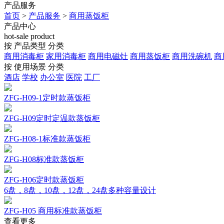
产品服务
首页
>
产品服务
>
商用蒸饭柜
产品中心
hot-sale product
按 产品类型 分类
商用消毒柜
家用消毒柜
商用电磁灶
商用蒸饭柜
商用洗碗机
商
按 使用场景 分类
酒店
学校
办公室
医院
工厂
ZFG-H09-1定时款蒸饭柜
ZFG-H09定时定温款蒸饭柜
ZFG-H08-1标准款蒸饭柜
ZFG-H08标准款蒸饭柜
ZFG-H06定时款蒸饭柜
6盘，8盘，10盘，12盘，24盘多种容量设计
ZFG-H05 商用标准款蒸饭柜
查看更多